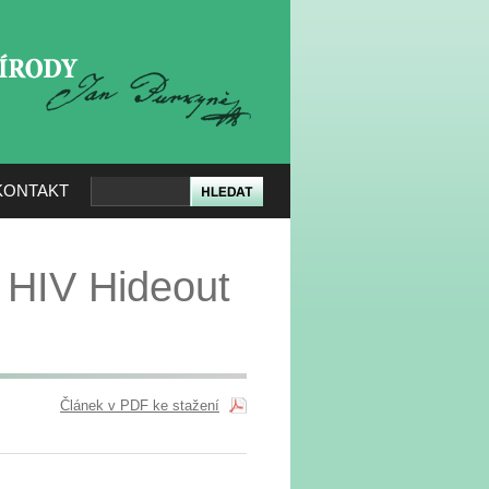
KERÉ PŘÍRODY
KONTAKT
/
HIV Hideout
Článek v PDF ke stažení