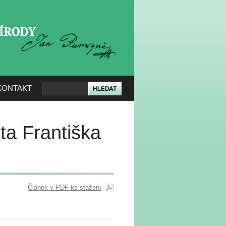
KERÉ PŘÍRODY
KONTAKT
ta Františka
Článek v PDF ke stažení