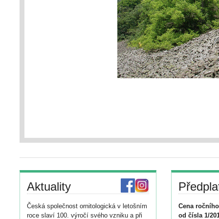
Aktuality
Předpla
Česká společnost ornitologická v letošním
Cena ročního
roce slaví 100. výročí svého vzniku a při
od čísla 1/20