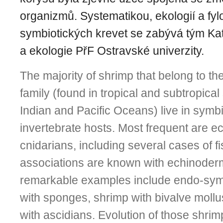
organizmů. Systematikou, ekologií a fy
symbiotických krevet se zabývá tým Kat
a ekologie PřF Ostravské univerzity.
The majority of shrimp that belong to 
family (found in tropical and subtropical 
Indian and Pacific Oceans) live in symb
invertebrate hosts. Most frequent are e
cnidarians, including several cases of fi
associations are known with echinoder
remarkable examples include endo-sym
with sponges, shrimp with bivalve moll
with ascidians. Evolution of those shrim