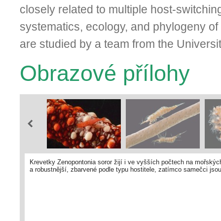
closely related to multiple host-switchi
systematics, ecology, and phylogeny of
are studied by a team from the Universit
Obrazové přílohy
Krevetky Zenopontonia soror žijí i ve vyšších počtech na mořských
a robustnější, zbarvené podle typu hostitele, zatímco samečci jso