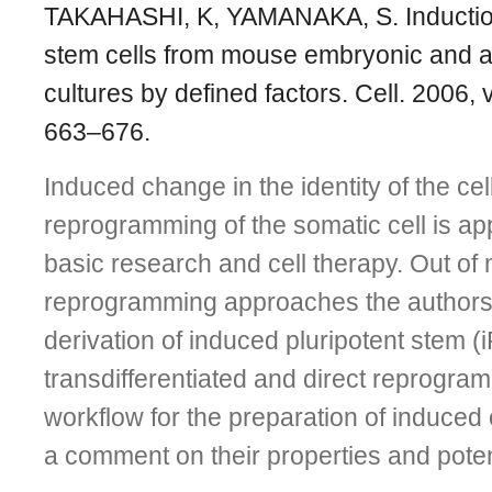
TAKAHASHI, K, YAMANAKA, S. Induction 
stem cells from mouse embryonic and ad
cultures by defined factors. Cell. 2006, v
663–676.
Induced change in the identity of the ce
reprogramming of the somatic cell is app
basic research and cell therapy. Out of
reprogramming approaches the authors 
derivation of induced pluripotent stem (i
transdifferentiated and direct reprogra
workflow for the prepa­ration of induced 
a comment on their properties and poten