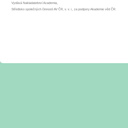
Vydává Nakladatelství Academia,
Středisko společných činností AV ČR, v. v. i., za podpory Akademie věd ČR.