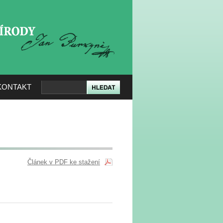
KERÉ PŘÍRODY
KONTAKT
Článek v PDF ke stažení