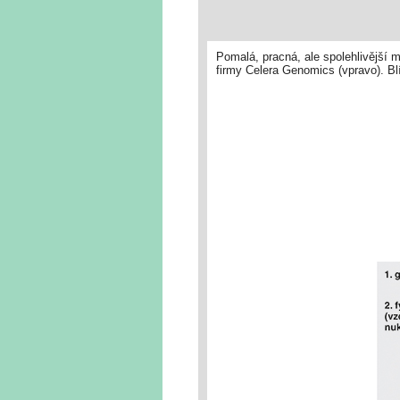
Pomalá, pracná, ale spolehlivější 
firmy Celera Genomics (vpravo). Bl