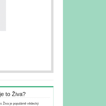
je to Živa?
s Živa je populárně vědecký