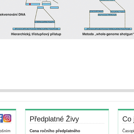
Předplatné Živy
Co 
tošním
Cena ročního předplatného
Časopi