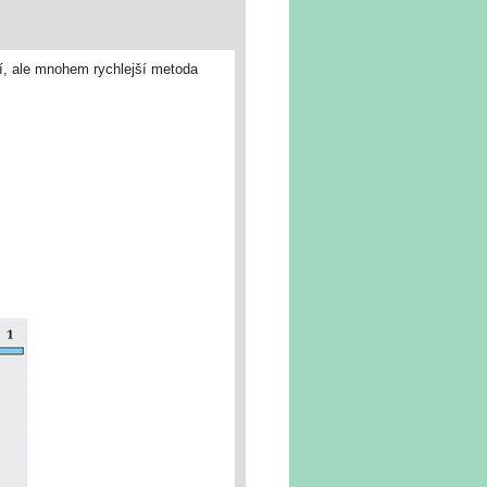
ší, ale mnohem rychlejší metoda