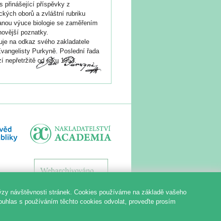
s přinášející příspěvky z
ických oborů a zvláštní rubriku
nou výuce biologie se zaměřením
novější poznatky.
je na odkaz svého zakladatele
vangelisty Purkyně. Poslední řada
í nepřetržitě od roku 1953.
ýzy návštěvnosti stránek. Cookies používáme na základě vašeho
souhlas s používáním těchto cookies odvolat, proveďte prosím