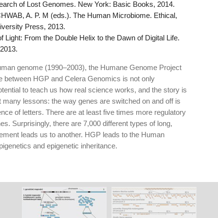
earch of Lost Genomes. New York: Basic Books, 2014.
AB, A. P. M (eds.). The Human Microbiome. Ethical,
iversity Press, 2013.
 Light: From the Double Helix to the Dawn of Digital Life.
 2013.
f human genome (1990–2003), the Humane Genome Project
ace between HGP and Celera Genomics is not only
 potential to teach us how real science works, and the story is
t many lessons: the way genes are switched on and off is
nce of letters. There are at least five times more regulatory
. Surprisingly, there are 7,000 different types of long,
ment leads us to another. HGP leads to the Human
pigenetics and epigenetic inheritance.