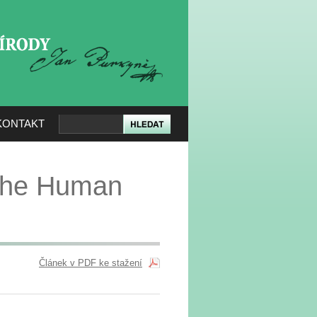
KERÉ PŘÍRODY
KONTAKT
 the Human
Článek v PDF ke stažení