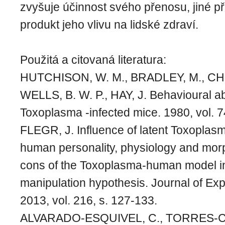
zvyšuje účinnost svého přenosu, jiné př
produkt jeho vlivu na lidské zdraví.
Použitá a citovaná literatura:
HUTCHISON, W. M., BRADLEY, M., CH
WELLS, B. W. P., HAY, J. Behavioural ab
Toxoplasma -infected mice. 1980, vol. 7
FLEGR, J. Influence of latent Toxoplasm
human personality, physiology and mor
cons of the Toxoplasma-human model in
manipulation hypothesis. Journal of Exp
2013, vol. 216, s. 127-133.
ALVARADO-ESQUIVEL, C., TORRES-C