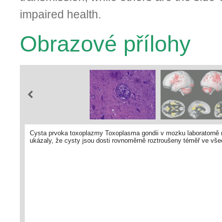
impaired health.
Obrazové přílohy
Cysta prvoka toxoplazmy Toxoplasma gondii v mozku laboratorně 
ukázaly, že cysty jsou dosti rovnoměrně roztroušeny téměř ve vše