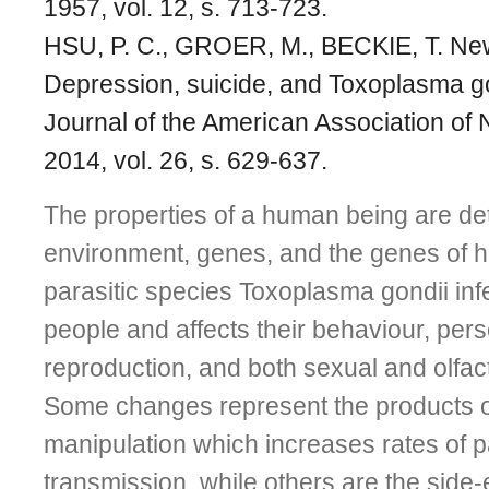
1957, vol. 12, s. 713-723.
HSU, P. C., GROER, M., BECKIE, T. New
Depression, suicide, and Toxoplasma gon
Journal of the American Association of 
2014, vol. 26, s. 629-637.
The properties of a human being are de
environment, genes, and the genes of h
parasitic species Toxoplasma gondii inf
people and affects their behaviour, pers
reproduction, and both sexual and olfact
Some changes represent the products o
manipulation which increases rates of p
transmission, while others are the side-e