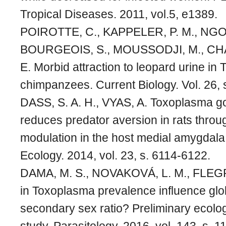
Tropical Diseases. 2011, vol.5, e1389.
POIROTTE, C., KAPPELER, P. M., NG
BOURGEOIS, S., MOUSSODJI, M., CH
E. Morbid attraction to leopard urine in
chimpanzees. Current Biology. Vol. 26,
DASS, S. A. H., VYAS, A. Toxoplasma gon
reduces predator aversion in rats throu
modulation in the host medial amygdala
Ecology. 2014, vol. 23, s. 6114-6122.
DAMA, M. S., NOVAKOVÁ, L. M., FLEGR,
in Toxoplasma prevalence influence glob
secondary sex ratio? Preliminary ecolog