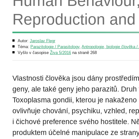
Human Behaviour, 
Reproduction and
Autor:
Jaroslav Flegr
Téma:
Parazitologie / Parasitology
,
Antropologie, biologie člověka /
Vyšlo v časopise
Živa 5/2016
na straně 268
Vlastnosti člověka jsou dány prostředím
geny, ale také geny jeho parazitů. Dru
Toxoplasma gondii, kterou je nakaženo
ovlivňuje chování, psychiku, vzhled, re
i čichové preference svého hostitele. 
produktem účelné manipulace ze strany 