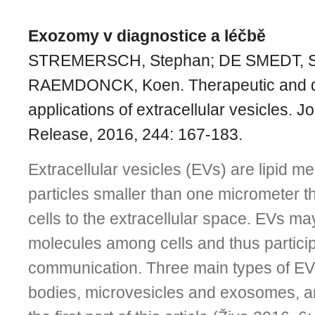
Exozomy v diagnostice a léčbě
STREMERSCH, Stephan; DE SMEDT, St
RAEMDONCK, Koen. Therapeutic and d
applications of extracellular vesicles. J
Release, 2016, 244: 167-183.
Extracellular vesicles (EVs) are lipid
particles smaller than one micrometer t
cells to the extracellular space. EVs ma
molecules among cells and thus participa
communication. Three main types of EVs,
bodies, microvesicles and exosomes, ar