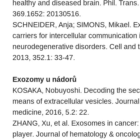
healthy and diseased brain. Phil. Trans.
369.1652: 20130516.
SCHNEIDER, Anja; SIMONS, Mikael. Ex
carriers for intercellular communication 
neurodegenerative disorders. Cell and 
2013, 352.1: 33-47.
Exozomy u nádorů
KOSAKA, Nobuyoshi. Decoding the secr
means of extracellular vesicles. Journal 
medicine, 2016, 5.2: 22.
ZHANG, Xu, et al. Exosomes in cancer: s
player. Journal of hematology & oncolog