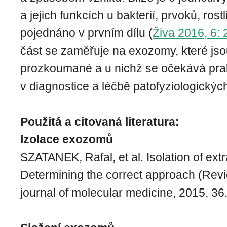
a jejich funkcích u bakterií, prvoků, rost
pojednáno v prvním dílu (
Živa 2016, 6:
část se zaměřuje na exozomy, které jso
prozkoumané a u nichž se očekává prak
v diagnostice a léčbě patofyziologickýc
Použitá a citovaná literatura:
Izolace exozomů
SZATANEK, Rafal, et al. Isolation of extr
Determining the correct approach (Revie
journal of molecular medicine, 2015, 36.