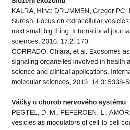
Složení exozomů
KALRA, Hina; DRUMMEN, Gregor PC;
Suresh. Focus on extracellular vesicles:
next small big thing. International journa
sciences, 2016, 17.2: 170.
CORRADO, Chiara, et al. Exosomes as i
signaling organelles involved in health 
science and clinical applications. Interna
molecular sciences, 2013, 14.3: 5338-5
Váčky u chorob nervového systému
PEGTEL, D. M.; PEFEROEN, L.; AMOR, S
vesicles as modulators of cell-to-cell c