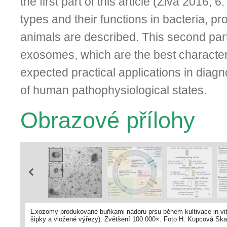
the first part of this article (Živa 2016, 
types and their functions in bacteria, pr
animals are described. This second par
exosomes, which are the best character
expected practical applications in diag
of human pathophysiological states.
Obrazové přílohy
Exozomy produkované buňkami nádoru prsu během kultivace in vitr
šipky a vložené výřezy). Zvětšení 100 000×. Foto H. Kupcová Ska