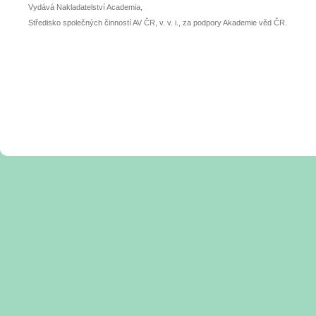
Vydává Nakladatelství Academia,
Středisko společných činností AV ČR, v. v. i., za podpory Akademie věd ČR.