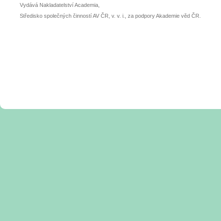
Vydává Nakladatelství Academia,
Středisko společných činností AV ČR, v. v. i., za podpory Akademie věd ČR.