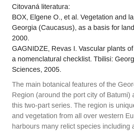
Citovaná literatura:
BOX, Elgene O., et al. Vegetation and l
Georgia (Caucasus), as a basis for land
2000.
GAGNIDZE, Revas I. Vascular plants of
a nomenclatural checklist. Tbilisi: Geo
Sciences, 2005.
The main botanical features of the Geor
Region (around the port city of Batumi)
this two-part series. The region is unique
and vegetation from all over western Eur
harbours many relict species including a