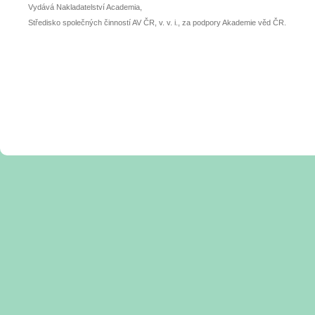
Vydává Nakladatelství Academia,
Středisko společných činností AV ČR, v. v. i., za podpory Akademie věd ČR.