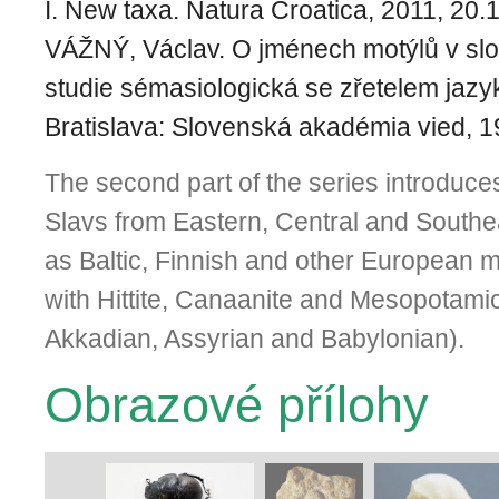
I. New taxa. Natura Croatica, 2011, 20.
VÁŽNÝ, Václav. O jménech motýlů v sl
studie sémasiologická se zřetelem jaz
Bratislava: Slovenská akadémia vied, 1
The second part of the series introduce
Slavs from Eastern, Central and Southe
as Baltic, Finnish and other European my
with Hittite, Canaanite and Mesopotami
Akkadian, Assyrian and Babylonian).
Obrazové přílohy