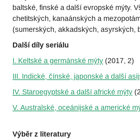
baltské, finské a další evropské mýty.
chetitských, kanaánských a mezopotá
(sumerských, akkadských, asyrských, 
Další díly seriálu
I. Keltské a germánské mýty
(2017, 2)
III. Indické, čínské, japonské a další as
IV. Staroegyptské a další africké mýty
(2
V. Australské, oceánijské a americké m
Výběr z literatury