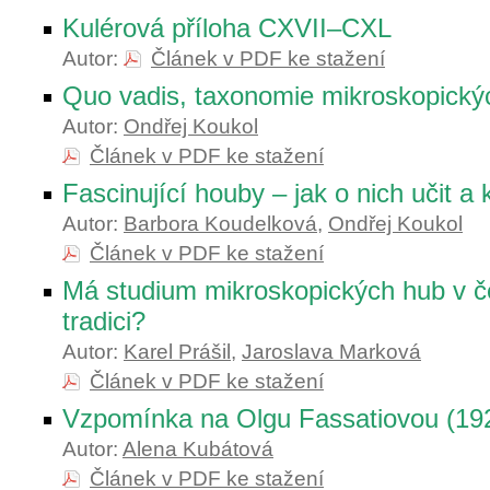
Kulérová příloha CXVII–CXL
Autor:
Článek v PDF ke stažení
Quo vadis, taxonomie mikroskopický
Autor:
Ondřej Koukol
Článek v PDF ke stažení
Fascinující houby – jak o nich učit a k
Autor:
Barbora Koudelková
,
Ondřej Koukol
Článek v PDF ke stažení
Má studium mikroskopických hub v 
tradici?
Autor:
Karel Prášil
,
Jaroslava Marková
Článek v PDF ke stažení
Vzpomínka na Olgu Fassatiovou (19
Autor:
Alena Kubátová
Článek v PDF ke stažení