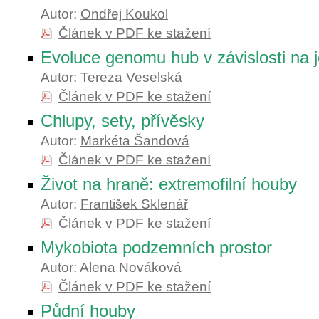
Autor:
Ondřej Koukol
Článek v PDF ke stažení
Evoluce genomu hub v závislosti na je
Autor:
Tereza Veselská
Článek v PDF ke stažení
Chlupy, sety, přívěsky
Autor:
Markéta Šandová
Článek v PDF ke stažení
Život na hraně: extremofilní houby
Autor:
František Sklenář
Článek v PDF ke stažení
Mykobiota podzemních prostor
Autor:
Alena Nováková
Článek v PDF ke stažení
Půdní houby