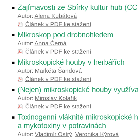
Zajímavosti ze Sbírky kultur hub (C
Autor:
Alena Kubátová
Článek v PDF ke stažení
Mikroskop pod drobnohledem
Autor:
Anna Černá
Článek v PDF ke stažení
Mikroskopické houby v herbářích
Autor:
Markéta Šandová
Článek v PDF ke stažení
(Nejen) mikroskopické houby využív
Autor:
Miroslav Kolařík
Článek v PDF ke stažení
Toxinogenní vláknité mikroskopické 
a mykotoxiny v potravinách
Autor:
Vladimír Ostrý
,
Veronika Kýrová