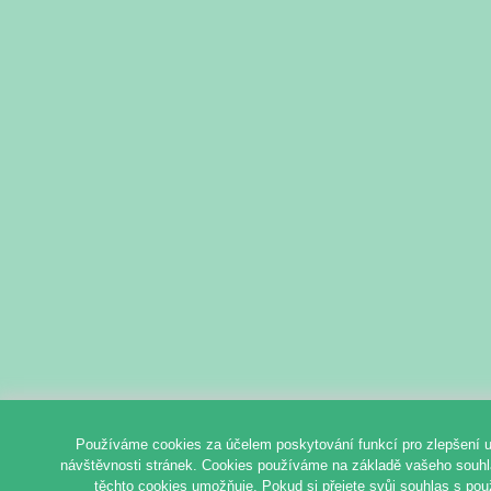
Používáme cookies za účelem poskytování funkcí pro zlepšení u
návštěvnosti stránek. Cookies používáme na základě vašeho souhlas
těchto cookies umožňuje. Pokud si přejete svůj souhlas s pou