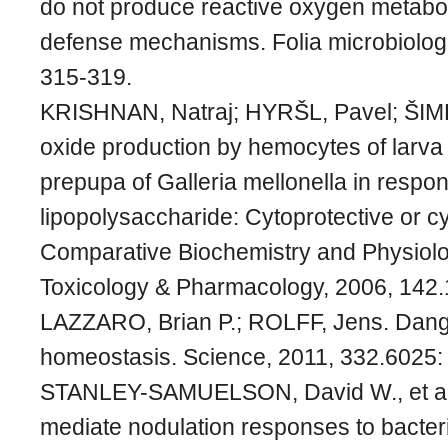
do not produce reactive oxygen metaboli
defense mechanisms. Folia microbiologi
315-319.
KRISHNAN, Natraj; HYRŠL, Pavel; ŠIMEK
oxide production by hemocytes of larva
prepupa of Galleria mellonella in respon
lipopolysaccharide: Cytoprotective or cy
Comparative Biochemistry and Physiolo
Toxicology & Pharmacology, 2006, 142.
LAZZARO, Brian P.; ROLFF, Jens. Dang
homeostasis. Science, 2011, 332.6025:
STANLEY-SAMUELSON, David W., et al
mediate nodulation responses to bacteria