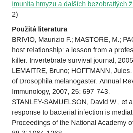
Imunita hmyzu a dalších bezobratlých ž
2)
Použitá literatura
BRIVIO, Maurizio F.; MASTORE, M.; PAG
host relationship: a lesson from a profe
killer. Invertebrate survival journal, 2005
LEMAITRE, Bruno; HOFFMANN, Jules. 
of Drosophila melanogaster. Annual Re
Immunology, 2007, 25: 697-743.
STANLEY-SAMUELSON, David W., et al
response to bacterial infection is media
Proceedings of the National Academy o