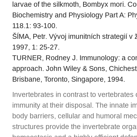
larvae of the silkmoth, Bombyx mori. C
Biochemistry and Physiology Part A: Ph
118.1: 93-100.
ŠÍMA, Petr. Vývoj imunitních strategií v ž
1997, 1: 25-27.
TURNER, Rodney J. Immunology: a co
approach. John Wiley & Sons, Chichest
Brisbane, Toronto, Singapore, 1994.
Invertebrates in contrast to vertebrates
immunity at their disposal. The innate i
body barriers, cellular and humoral me
structures provide the invertebrate org