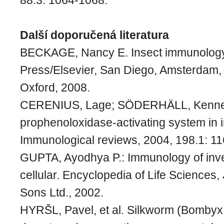
88.3: 1064-1068.
Další doporučená literatura
BECKAGE, Nancy E. Insect immunolog
Press/Elsevier, San Diego, Amsterdam, 
Oxford, 2008.
CERENIUS, Lage; SÖDERHÄLL, Kenne
prophenoloxidase‐activating system in i
Immunological reviews, 2004, 198.1: 11
GUPTA, Ayodhya P.: Immunology of inve
cellular. Encyclopedia of Life Sciences
Sons Ltd., 2002.
HYRŠL, Pavel, et al. Silkworm (Bombyx