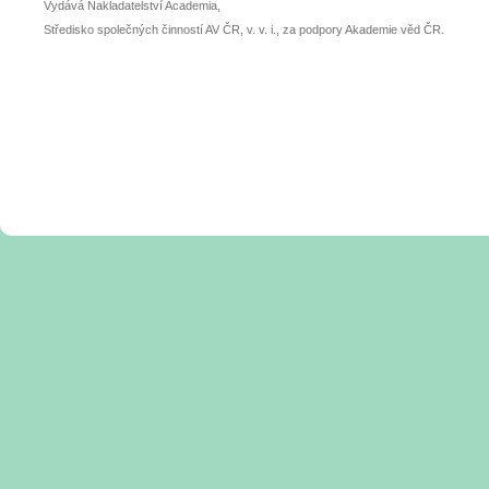
Vydává Nakladatelství Academia,
Středisko společných činností AV ČR, v. v. i., za podpory Akademie věd ČR.