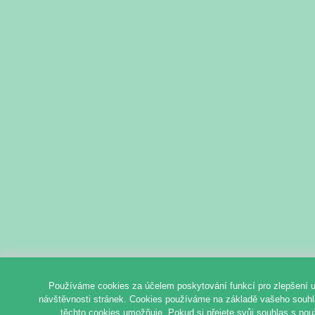
Používáme cookies za účelem poskytování funkcí pro zlepšení u
návštěvnosti stránek. Cookies používáme na základě vašeho souhlas
těchto cookies umožňuje. Pokud si přejete svůj souhlas s pou