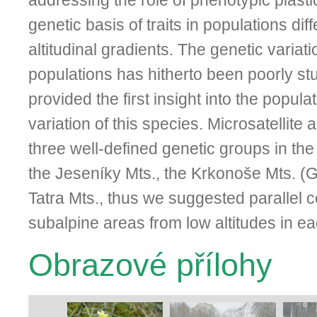
addressing the role of phenotypic plasti
genetic basis of traits in populations dif
altitudinal gradients. The genetic variat
populations has hitherto been poorly st
provided the first insight into the popula
variation of this species. Microsatellite
three well-defined genetic groups in th
the Jeseníky Mts., the Krkonoše Mts. (G
Tatra Mts., thus we suggested parallel c
subalpine areas from low altitudes in e
Obrazové přílohy