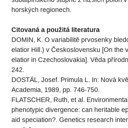
horských regionech.
Citovaná a použitá literatura
DOMIN, K. O variabilitě prvosenky bled
elatior Hill.) v Československu [On the v
elatior in Czechoslovakia]. Věda přírodn
242.
DOSTÁL, Josef. Primula L. In: Nová kv
Academia, 1989, pp. 746-750.
FLATSCHER, Ruth, et al. Environmental
phenotypic divergence: can heritable ep
aid speciation?. Genetics research inter