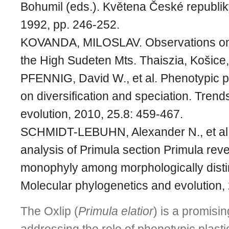
Bohumil (eds.). Květena České republik
1992, pp. 246-252.
KOVANDA, MILOSLAV. Observations on P
the High Sudeten Mts. Thaiszia, Košice,
PFENNIG, David W., et al. Phenotypic pl
on diversification and speciation. Trend
evolution, 2010, 25.8: 459-467.
SCHMIDT-LEBUHN, Alexander N., et al.
analysis of Primula section Primula rev
monophyly among morphologically disti
Molecular phylogenetics and evolution, 
The Oxlip (
Primula elatior
) is a promisi