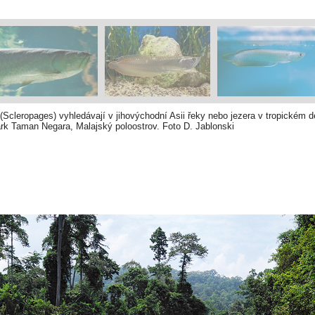
Scleropages) vyhledávají v jihovýchodní Asii řeky nebo jezera v tropickém 
rk Taman Negara, Malajský poloostrov. Foto D. Jablonski