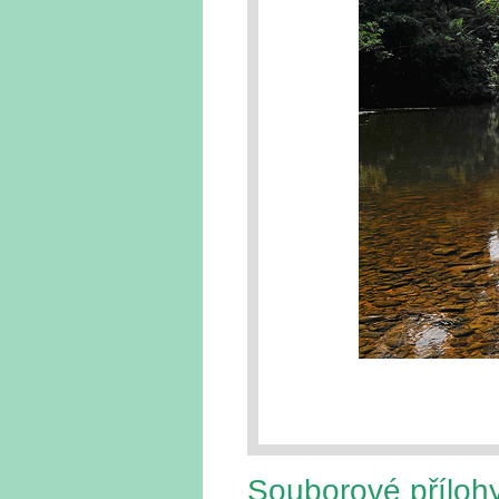
Souborové příloh