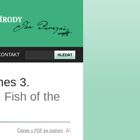
KERÉ PŘÍRODY
KONTAKT
mes 3.
 Fish of the
Článek v PDF ke stažení