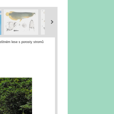
deštném lese s porosty stromů