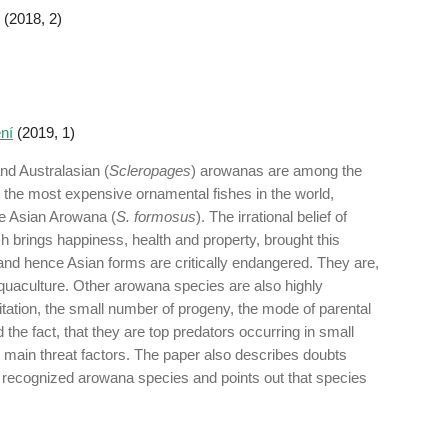
(2018, 2)
ní
(2019, 1)
and Australasian (
Scleropages
) arowanas are among the
the most expensive ornamen­tal fishes in the world,
he Asian Arowana (
S. formosus
). The irrational belief of
ish brings happiness, health and property, brought this
 and hence Asian forms are critically endangered. They are,
quaculture. Other arowana species are also highly
tation, the small number of progeny, the mode of parental
the fact, that they are top predators occurring in small
 main threat factors. The paper also descri­bes doubts
 recognized arowana species and points out that species