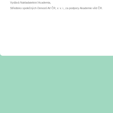
Vydává Nakladatelství Academia,
Středisko společných činností AV ČR, v. v. i., za podpory Akademie věd ČR.