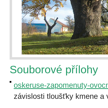
Souborové přílohy
oskeruse-zapomenuty-ovocny
závislosti tloušťky kmene a