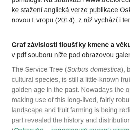
ke stažení anglická verze publikace Os
novou Evropu (2014), z níž vychází i te
Graf závislosti tloušťky kmene a věk
v pdf souboru níže pod obrazovou galeri
The Service Tree (
Sorbus domestica
), 
cultural species, is still a little-known fru
golden age in the past. Nowadays the op
making use of this long-lived, fairly robu
landscape and fruit farming is being red
part revealed the history and distributio