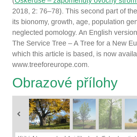
(
Oskeruše – zapomenutý ovocný strom 
2018, 2: 76–78). This second part of th
its bionomy, growth, age, population ge
neglected pomology. An English version o
The Service Tree – A Tree for a New Eu
which this article is based, is now availa
www.treeforeurope.com.
Obrazové přílohy