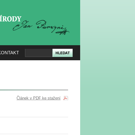
KERÉ PŘÍRODY
KONTAKT
Článek v PDF ke stažení