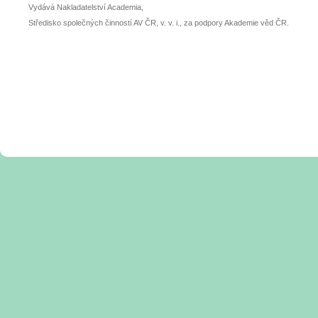
Vydává Nakladatelství Academia,
Středisko společných činností AV ČR, v. v. i., za podpory Akademie věd ČR.