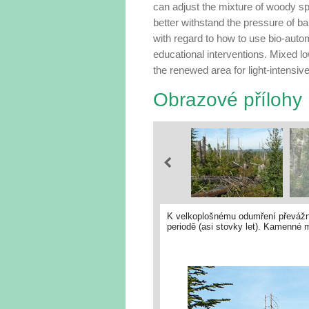
can adjust the mixture of woody sp
better withstand the pressure of b
with regard to how to use bio-auto
educational interventions. Mixed low
the renewed area for light-intensive
Obrazové přílohy
K velkoplošnému odumření převážné
periodě (asi stovky let). Kamenné