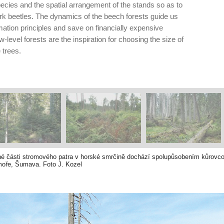
ecies and the spatial arrangement of the stands so as to
ark beetles. The dynamics of the beech forests guide us
mation principles and save on financially expensive
-level forests are the inspiration for choosing the size of
 trees.
 části stromového patra v horské smrčině dochází spolupůsobením kůrovcovi
 moře, Šumava. Foto J. Kozel