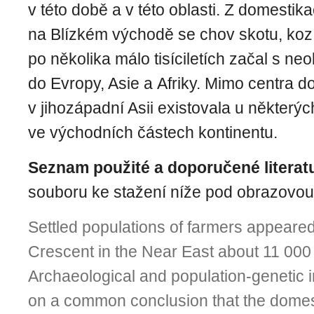
v této době a v této oblasti. Z domestik
na Blízkém východě se chov skotu, koz,
po několika málo tisíciletích začal s neoli
do Evropy, Asie a Afriky. Mimo centra 
v jihozápadní Asii existovala u některýc
ve východních částech kontinentu.
Seznam použité a doporučené literat
souboru ke stažení níže pod obrazovou 
Settled populations of farmers appeared 
Crescent in the Near East about 11 000
Archaeological and po­pulation-genetic 
on a common conclusion that the domesti