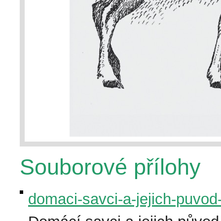
Souborové přílohy
domaci-savci-a-jejich-puvod