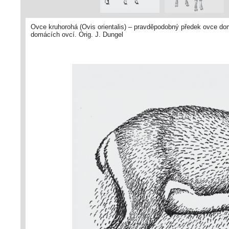
Ovce kruhorohá (Ovis orientalis) – pravděpodobný předek ovce dom
domácích ovcí. Orig. J. Dungel