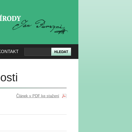
KERÉ PŘÍRODY
KONTAKT
osti
Článek v PDF ke stažení