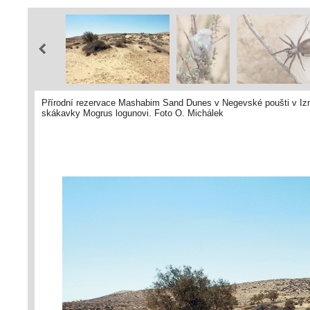
Přírodní rezervace Mashabim Sand Dunes v Negevské poušti v Izrael
skákavky Mogrus logunovi. Foto O. Michálek