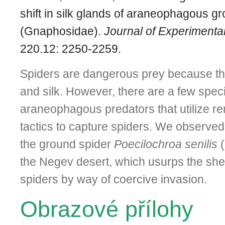
shift in silk glands of araneophagous g
(Gnaphosidae).
Journal of Experimenta
220.12: 2250-2259.
Spiders are dangerous prey because 
and silk. However, there are a few spec
araneophagous predators that utilize r
tactics to capture spiders. We observed
the ground spider
Poecilochroa senilis
(
the Negev desert, which usurps the shel
spiders by way of coercive invasion.
Obrazové přílohy