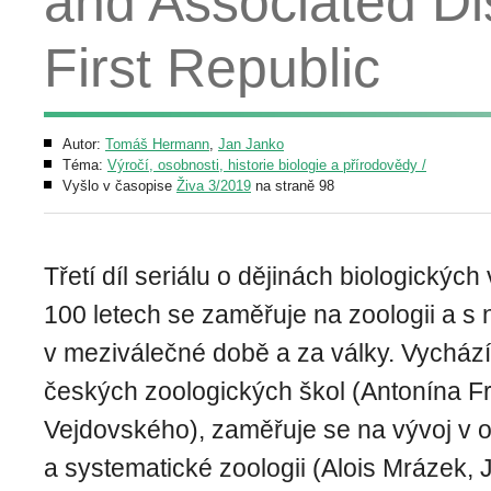
and Associated Dis
First Republic
Autor:
Tomáš Hermann
,
Jan Janko
Téma:
Výročí, osobnosti, historie biologie a přírodovědy /
Vyšlo v časopise
Živa 3/2019
na straně 98
Třetí díl seriálu o dějinách biologických
100 letech se zaměřuje na zoologii a s 
v meziválečné době a za války. Vychází
českých zoologických škol (Antonína Fr
Vejdovského), zaměřuje se na vývoj v 
a systematické zoologii (Alois Mrázek, 