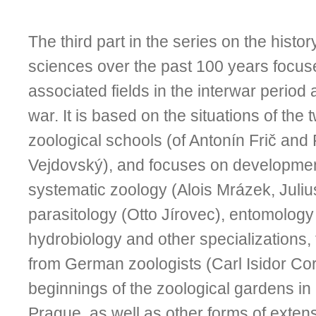
The third part in the series on the histor
sciences over the past 100 years focu
associated fields in the interwar period
war. It is based on the situations of the
zoological schools (of Antonín Frič and 
Vejdovský), and focuses on developmen
systematic zoology (Alois Mrázek, Juli
parasitology (Otto Jírovec), entomolog
hydrobiology and other specializations, 
from German zoologists (Carl Isidor Cori)
beginnings of the zoological gardens in
Prague, as well as other forms of exten