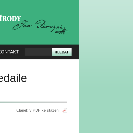
KERÉ PŘÍRODY
KONTAKT
edaile
Článek v PDF ke stažení