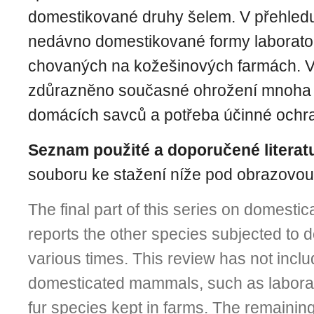
domestikované druhy šelem. V přehled
nedávno domestikované formy laborator
chovaných na kožešinových farmách. V
zdůrazněno současné ohrožení mnoha 
domácích savců a potřeba účinné ochr
Seznam použité a doporučené literat
souboru ke stažení níže pod obrazovou 
The final part of this series on domest
reports the other species subjected to d
various times. This review has not inclu
domesticated mammals, such as labora
fur species kept in farms. The remainin