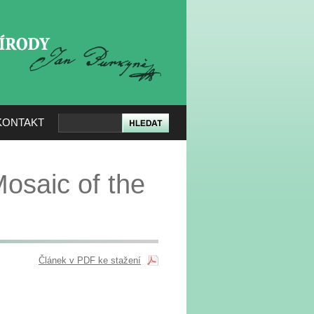
KERÉ PŘÍRODY
KONTAKT
osaic of the
Článek v PDF ke stažení