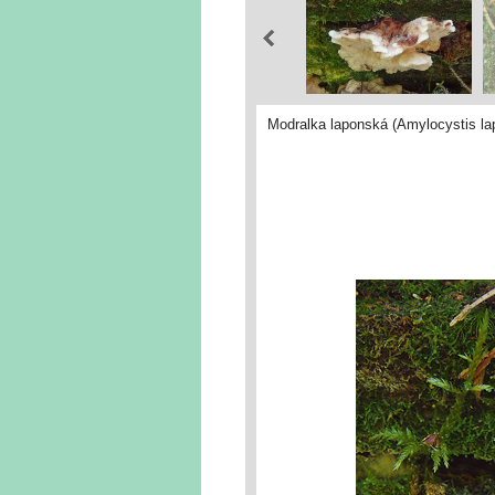
Modralka laponská (Amylocystis lap