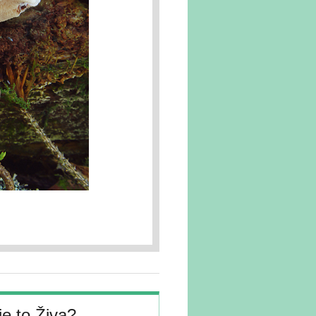
je to Živa?