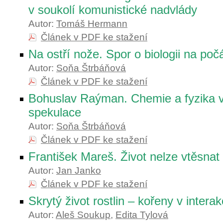
v soukolí komunistické nadvlády
Autor:
Tomáš Hermann
Článek v PDF ke stažení
Na ostří nože. Spor o biologii na počá
Autor:
Soňa Štrbáňová
Článek v PDF ke stažení
Bohuslav Raýman. Chemie a fyzika 
spekulace
Autor:
Soňa Štrbáňová
Článek v PDF ke stažení
František Mareš. Život nelze vtěsna
Autor:
Jan Janko
Článek v PDF ke stažení
Skrytý život rostlin – kořeny v interak
Autor:
Aleš Soukup
,
Edita Tylová