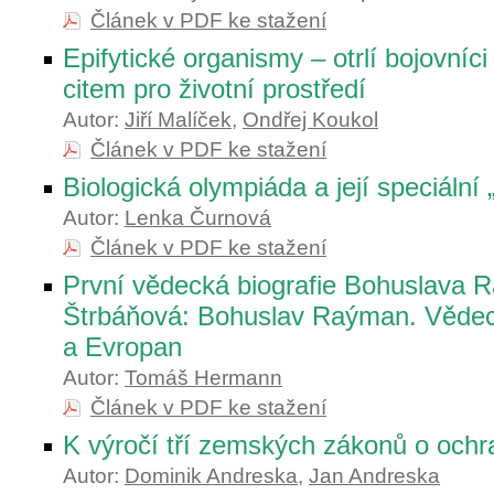
Článek v PDF ke stažení
Epifytické organismy – otrlí bojovníc
citem pro životní prostředí
Autor:
Jiří Malíček
,
Ondřej Koukol
Článek v PDF ke stažení
Biologická olympiáda a její speciální
Autor:
Lenka Čurnová
Článek v PDF ke stažení
První vědecká biografie Bohuslava
Štrbáňová: Bohuslav Raýman. Vědec
a Evropan
Autor:
Tomáš Hermann
Článek v PDF ke stažení
K výročí tří zemských zákonů o ochr
Autor:
Dominik Andreska
,
Jan Andreska