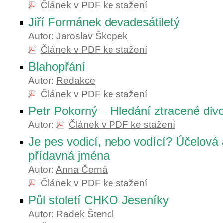
Článek v PDF ke stažení
Jiří Formánek devadesátiletý
Autor:
Jaroslav Škopek
Článek v PDF ke stažení
Blahopřání
Autor:
Redakce
Článek v PDF ke stažení
Petr Pokorný – Hledání ztracené div
Autor:
Článek v PDF ke stažení
Je pes vodicí, nebo vodící? Účelová 
přídavná jména
Autor:
Anna Černá
Článek v PDF ke stažení
Půl století CHKO Jeseníky
Autor:
Radek Štencl