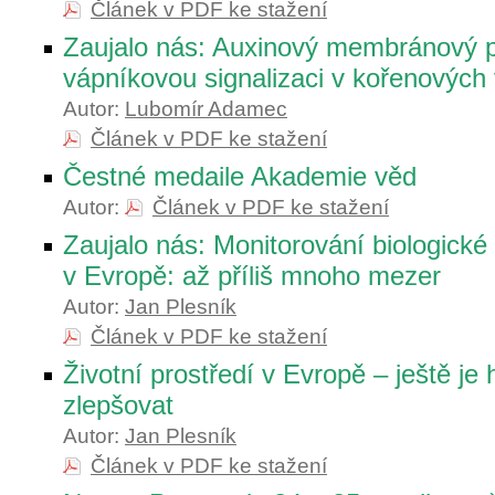
Článek v PDF ke stažení
Zaujalo nás: Auxinový membránový p
vápníkovou signalizaci v kořenových 
Autor:
Lubomír Adamec
Článek v PDF ke stažení
Čestné medaile Akademie věd
Autor:
Článek v PDF ke stažení
Zaujalo nás: Monitorování biologické
v Evropě: až příliš mnoho mezer
Autor:
Jan Plesník
Článek v PDF ke stažení
Životní prostředí v Evropě – ještě je
zlepšovat
Autor:
Jan Plesník
Článek v PDF ke stažení