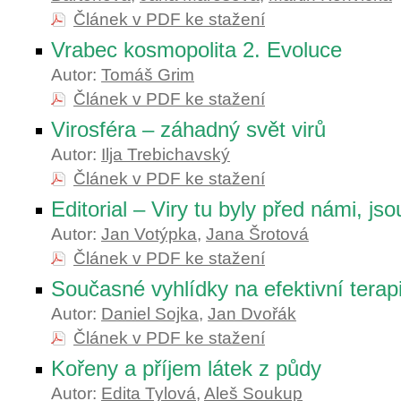
Článek v PDF ke stažení
Vrabec kosmopolita 2. Evoluce
Autor:
Tomáš Grim
Článek v PDF ke stažení
Virosféra – záhadný svět virů
Autor:
Ilja Trebichavský
Článek v PDF ke stažení
Editorial – Viry tu byly před námi, js
Autor:
Jan Votýpka
,
Jana Šrotová
Článek v PDF ke stažení
Současné vyhlídky na efektivní tera
Autor:
Daniel Sojka
,
Jan Dvořák
Článek v PDF ke stažení
Kořeny a příjem látek z půdy
Autor:
Edita Tylová
,
Aleš Soukup