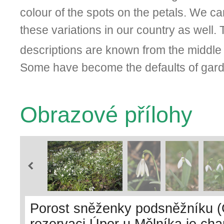
colour of the spots on the petals. We ca
these variations in our country as well. T
descriptions are known from the middle 
Some have become the defaults of garde
Obrazové přílohy
Porost sněženky podsněžníku (Ga
rezervaci Úpor u Mělníka je ch