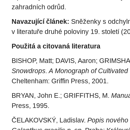
zahradních odrůd.
Navazující článek:
Sněženky s odchyl
v literatuře druhé poloviny 19. století (2
Použitá a citovaná literatura
BISHOP, Matt; DAVIS, Aaron; GRIMSHA
Snowdrops. A Monograph of Cultivated
Cheltenham: Griffin Press, 2001.
BRYAN, John E.; GRIFFITHS, M.
Manua
Press, 1995.
ČELAKOVSKÝ, Ladislav.
Popis nového