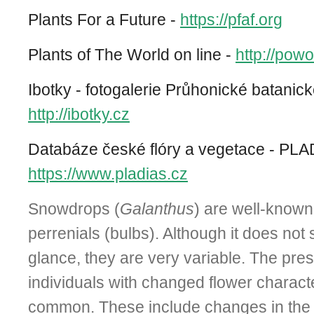
Plants For a Future -
https://pfaf.org
Plants of The World on line -
http://pow
Ibotky - fotogalerie Průhonické batanic
http://ibotky.cz
Databáze české flóry a vegetace - PLA
https://www.pladias.cz
Snowdrops (
Galanthus
) are well-known
perrenials (bulbs). Although it does not 
glance, they are very variable. The pres
individuals with changed flower character
common. These include changes in the 