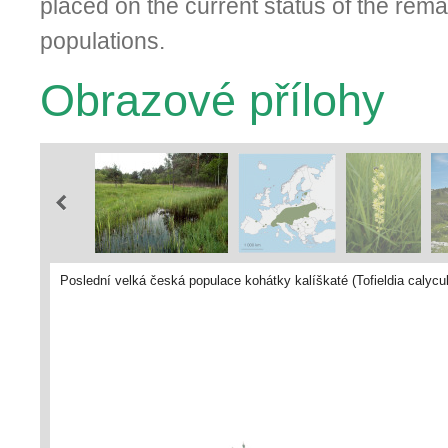
placed on the current status of the rem
populations.
Obrazové přílohy
Poslední velká česká populace kohátky kalíškaté (Tofieldia calycul