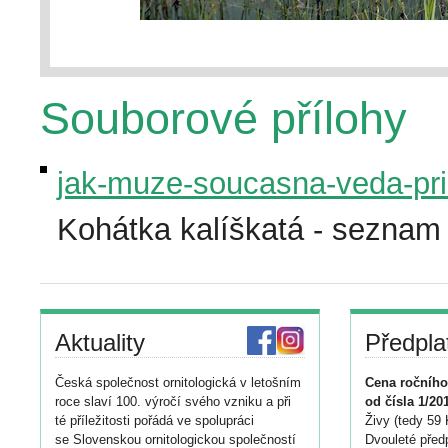
Souborové přílohy
jak-muze-soucasna-veda-pri
Kohátka kalíškatá - seznam l
Aktuality
Předpla
Česká společnost ornitologická v letošním
Cena ročního
roce slaví 100. výročí svého vzniku a při
od čísla 1/20
té příležitosti pořádá ve spolupráci
Živy (tedy 59 
se Slovenskou ornitologickou společností
Dvouleté předp