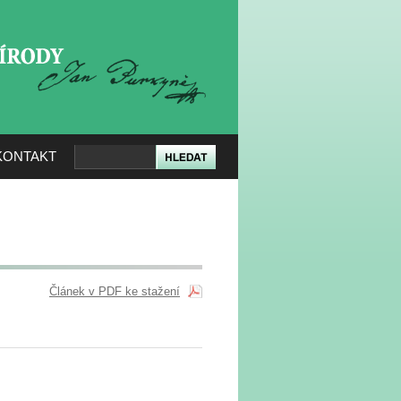
KERÉ PŘÍRODY
KONTAKT
Článek v PDF ke stažení