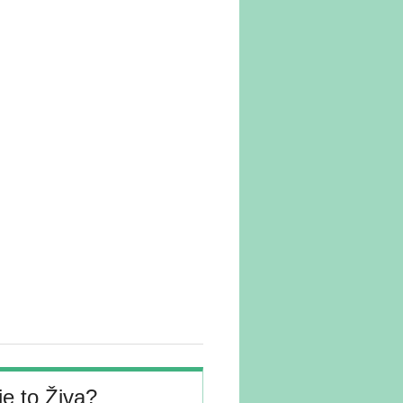
je to Živa?