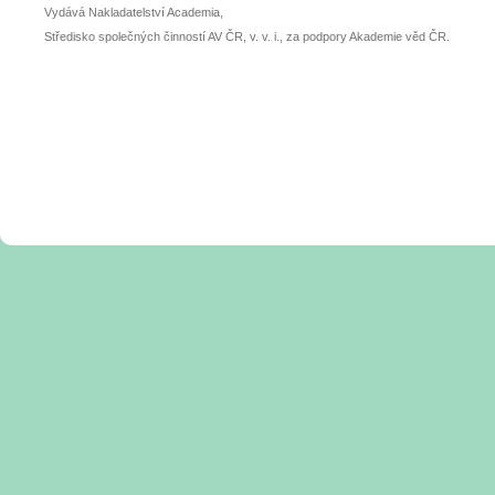
Vydává Nakladatelství Academia,
Středisko společných činností AV ČR, v. v. i., za podpory Akademie věd ČR.