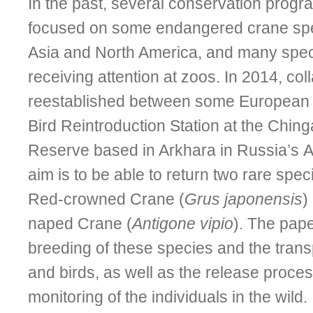
In the past, several conservation pro
focused on some endangered crane spec
Asia and North America, and many spec
receiving attention at zoos. In 2014, co
reestablished between some European 
Bird Reintroduc­tion Station at the Chin
Reserve based in Arkhara in Russia’s 
aim is to be able to return two rare speci
Red-crowned Crane (
Grus japonensis
)
naped Crane (
Antigone vipio
). The pap
breeding of these species and the trans
and birds, as well as the release proces
monitoring of the individuals in the wild.