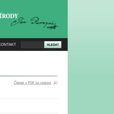
KERÉ PŘÍRODY
KONTAKT
Článek v PDF ke stažení