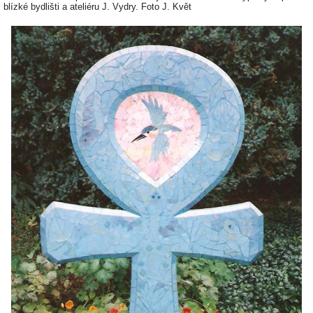
blízké bydlišti a ateliéru J. Vydry. Foto J. Květ