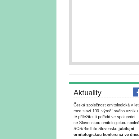
Aktuality
Česká společnost ornitologická v le
roce slaví 100. výročí svého vzniku 
té příležitosti pořádá ve spolupráci
se Slovenskou ornitologickou společ
SOS/BirdLife Slovensko
jubilejní
ornitologickou konferenci ve dnec