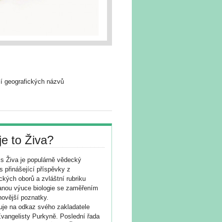
cí geografických názvů
je to Živa?
s Živa je populárně vědecký
s přinášející příspěvky z
ických oborů a zvláštní rubriku
nou výuce biologie se zaměřením
novější poznatky.
je na odkaz svého zakladatele
vangelisty Purkyně. Poslední řada