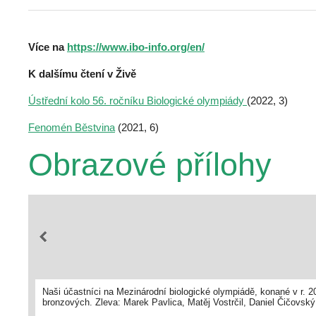
Více na
https://www.ibo-info.org/en/
K dalšímu čtení v Živě
Ústřední kolo 56. ročníku Biologické olympiády
(2022, 3)
Fenomén Běstvina
(2021, 6)
Obrazové přílohy
Naši účastníci na Mezinárodní biologické olympiádě, konané v r. 20
bronzových. Zleva: Marek Pavlica, Matěj Vostrčil, Daniel Čičovský