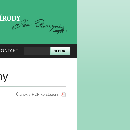
KERÉ PŘÍRODY
KONTAKT
hy
Článek v PDF ke stažení