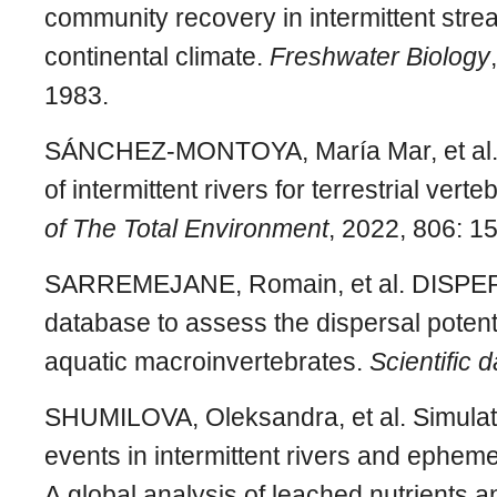
community recovery in intermittent str
continental climate.
Freshwater Biology
1983.
SÁNCHEZ-MONTOYA, María Mar, et al. 
of intermittent rivers for terrestrial vert
of The Total Environment
, 2022, 806: 1
SARREMEJANE, Romain, et al. DISPERS
database to assess the dispersal potent
aquatic macroinvertebrates.
Scientific d
SHUMILOVA, Oleksandra, et al. Simulat
events in intermittent rivers and ephem
A global analysis of leached nutrients a