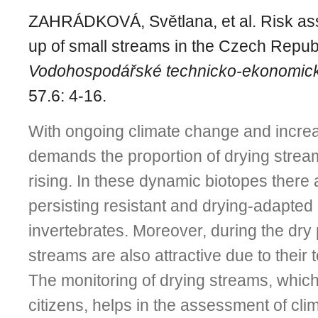
ZAHRÁDKOVÁ, Světlana, et al. Risk as
up of small streams in the Czech Republ
Vodohospodářské technicko-ekonomick
57.6: 4-16.
With ongoing climate change and incre
demands the proportion of drying stream
rising. In these dynamic biotopes there 
persisting resistant and drying-adapted
invertebrates. Moreover, during the dry
streams are also attractive due to their t
The monitoring of drying streams, whic
citizens, helps in the assessment of cl