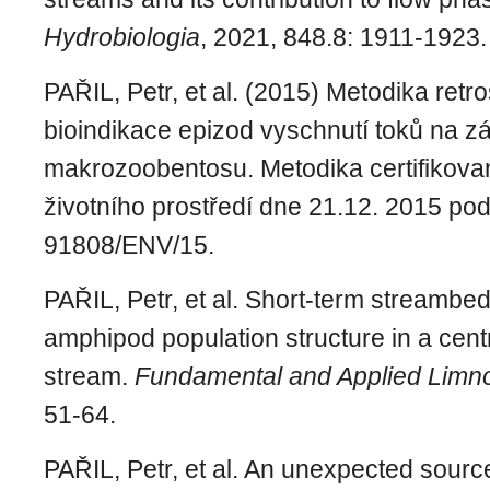
Hydrobiologia
, 2021, 848.8: 1911-1923.
PAŘIL, Petr, et al. (2015) Metodika retr
bioindikace epizod vyschnutí toků na z
makrozoobentosu. Metodika certifikova
životního prostředí dne 21.12. 2015 po
91808/ENV/15.
PAŘIL, Petr, et al. Short-term streambed
amphipod population structure in a cen
stream.
Fundamental and Applied Limn
51-64.
PAŘIL, Petr, et al. An unexpected source