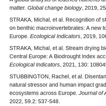
matter.
Global change biology
, 2019, 2
STRAKA, Michal, et al. Recognition of 
on benthic macroinvertebrates: A new to
Europe.
Ecological Indicators
, 2019, 10
STRAKA, Michal, et al. Stream drying bio
Central Europe: A Biodrought Index ac
Ecological Indicators
, 2021, 130: 10804
STUBBINGTON, Rachel, et al. Disentan
natural stressor and human impact gradi
ecosystems across Europe.
Journal of
2022, 59.2: 537-548.