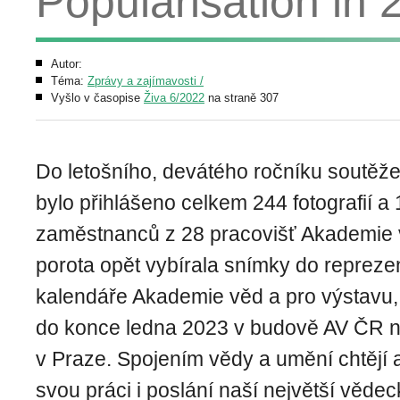
Popularisation in 
Autor:
Téma:
Zprávy a zajímavosti /
Vyšlo v časopise
Živa 6/2022
na straně 307
Do letošního, devátého ročníku soutěž
bylo přihlášeno celkem 244 fotografií a 
zaměstnanců z 28 pracovišť Akademie
porota opět vybírala snímky do repreze
kalendáře Akademie věd a pro výstavu,
do konce ledna 2023 v budově AV ČR n
v Praze. Spojením vědy a umění chtějí a
svou práci i poslání naší největší vědec