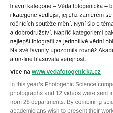
hlavní kategorie – Věda fotogenická – 
i kategorie vedlejší, jejichž zaměření se
ročnících soutěže mění. Nyní šlo o tém
a dobrodružství. Napříč kategoriemi pak
nejlepší fotografii za jednotlivé vědní o
Na své favority upozornila rovněž Aka
a on-line hlasovala veřejnost.
Více na
www.vedafotogenicka.cz
In this year’s Photogenic Science compe
photographs and 12 videos were sent in
from 28 departments. By combining scie
academicians wish to present their work