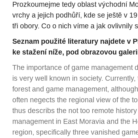
Prozkoumejme tedy oblast východní Mo
vrchy a jejich podhůří, kde se ještě v 19
tři obory. Co o nich víme a jak ovlivnil
Seznam použité literatury najdete v 
ke stažení níže, pod obrazovou galerií
The importance of game management du
is very well known in society. Currently,
forest and game management, although 
often negects the regional view of the top
thus describs the not too remote histor
management in E
ast
Moravia and the H
region, specifically three vanished ga