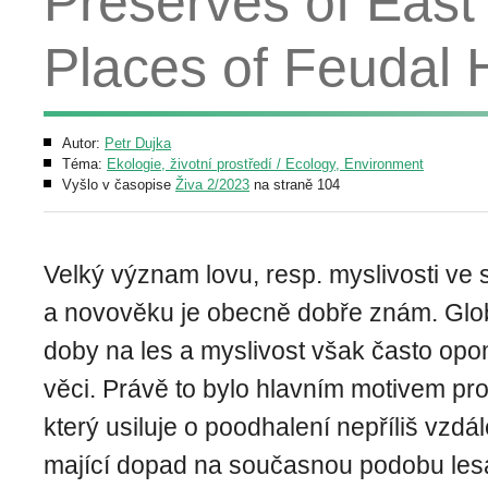
Preserves of East
Places of Feudal 
Autor:
Petr Dujka
Téma:
Ekologie, životní prostředí / Ecology, Environment
Vyšlo v časopise
Živa 2/2023
na straně 104
Velký význam lovu, resp. myslivosti ve
a novověku je obecně dobře znám. Glob
doby na les a myslivost však často opom
věci. Právě to bylo hlavním motivem pr
který usiluje o poodhalení nepříliš vzdál
mající dopad na současnou podobu lesa 