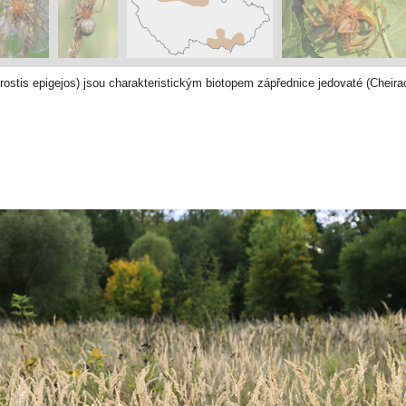
grostis epigejos) jsou charakteristickým biotopem zápřednice jedovaté (Cheir