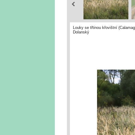
Louky se třtinou křovištní (Calama
Dolanský