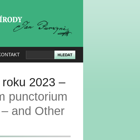
KERÉ PŘÍRODY
KONTAKT
 roku 2023 –
m punctorium
 – and Other