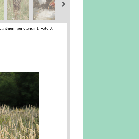
acanthium punctorium). Foto J.