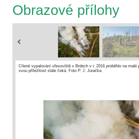
Obrazové přílohy
Cílené vypalování vřesoviště v Brdech v r. 2016 proběhlo na malé 
svou příležitost stále čeká. Foto P. J. Juračka