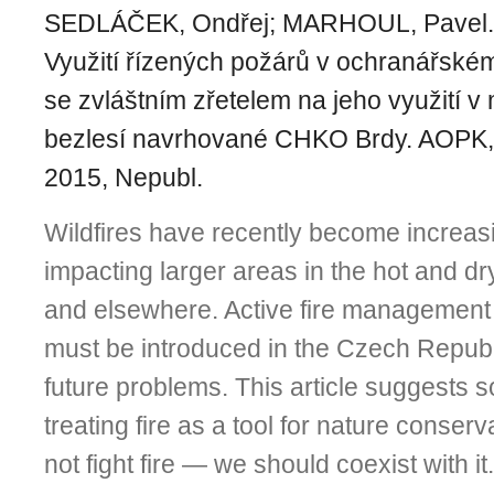
SEDLÁČEK, Ondřej; MARHOUL, Pavel.
Využití řízených požárů v ochranářs
se zvláštním zřetelem na jeho využití
bezlesí navrhované CHKO Brdy. AOPK, 
2015, Nepubl.
Wildfires have recently become increasi
impacting larger areas in the hot and d
and elsewhere. Active fire management
must be introduced in the Czech Republi
future problems. This article suggests 
treating fire as a tool for nature conser
not fight fire — we should coexist with it.