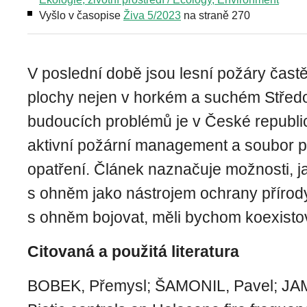
Vyšlo v časopise
Živa 5/2023
na straně 270
V poslední době jsou lesní požáry častěj
plochy nejen v horkém a suchém Středo
budoucích problémů je v České republi
aktivní požární management a soubor p
opatření. Článek naznačuje možnosti, j
s ohněm jako nástrojem ochrany příro
s ohněm bojovat, měli bychom koexisto
Citovaná a použitá literatura
BOBEK, Přemysl; ŠAMONIL, Pavel; J