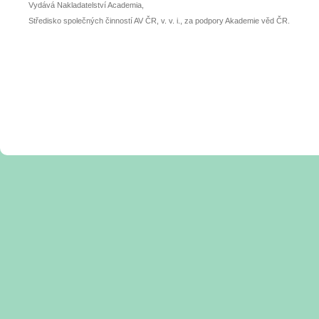
Vydává Nakladatelství Academia,
Středisko společných činností AV ČR, v. v. i., za podpory Akademie věd ČR.