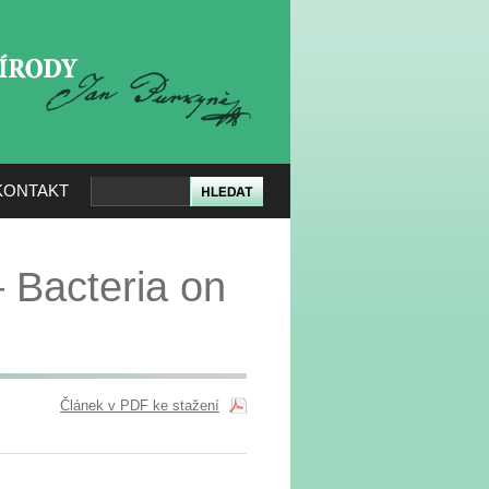
KERÉ PŘÍRODY
KONTAKT
– Bacteria on
Článek v PDF ke stažení