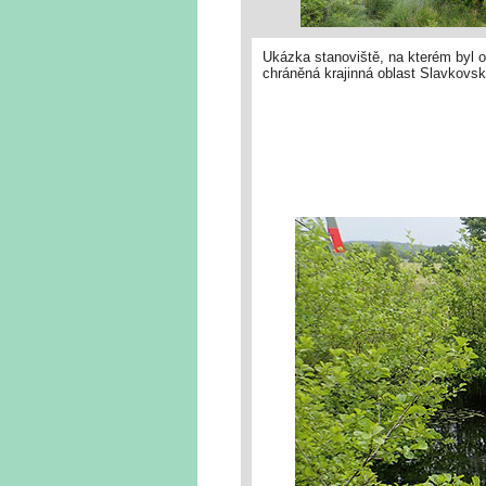
Ukázka stanoviště, na kterém byl o
chráněná krajinná oblast Slavkovsk