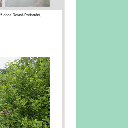
líž obce Rovná-Podstrání,